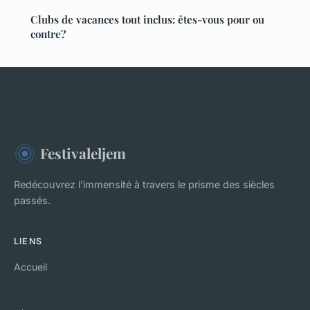
Clubs de vacances tout inclus: êtes-vous pour ou
contre?
Festivaleljem
Redécouvrez l'immensité à travers le prisme des siècles
passés.
LIENS
Accueil