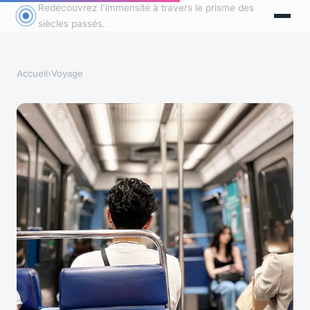
Redécouvrez l'immensité à travers le prisme des
siècles passés.
Accueil
›
Voyage