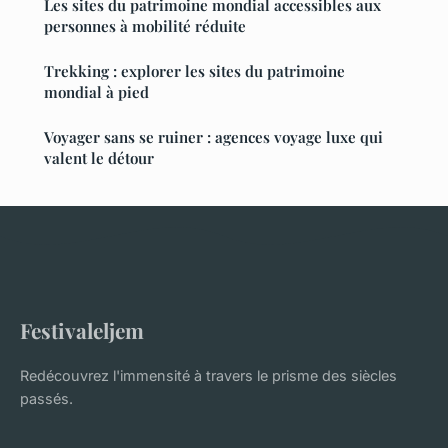
Les sites du patrimoine mondial accessibles aux
personnes à mobilité réduite
Trekking : explorer les sites du patrimoine
mondial à pied
Voyager sans se ruiner : agences voyage luxe qui
valent le détour
Festivaleljem
Redécouvrez l'immensité à travers le prisme des siècles
passés.