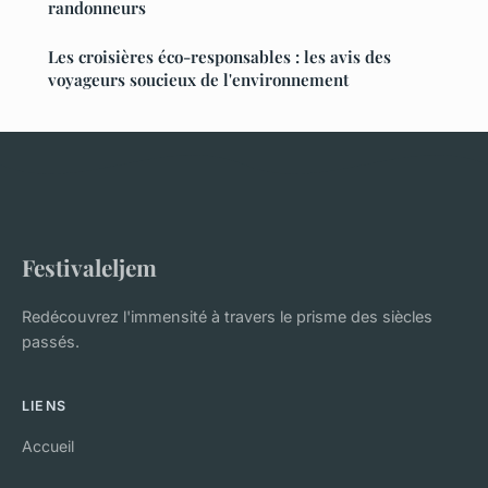
randonneurs
Les croisières éco-responsables : les avis des
voyageurs soucieux de l'environnement
Festivaleljem
Redécouvrez l'immensité à travers le prisme des siècles
passés.
LIENS
Accueil