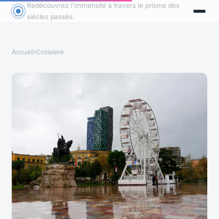
Redécouvrez l'immensité à travers le prisme des
siècles passés.
Accueil
›
Croisiere